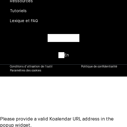
Ressources
Tutoriels
Lexique et FAQ
En
Conditons d’utlisation de l’outil
Politique de confidentialité
Paramètres des cookies
Please provide a valid Koalendar URL address in the
popup widget.