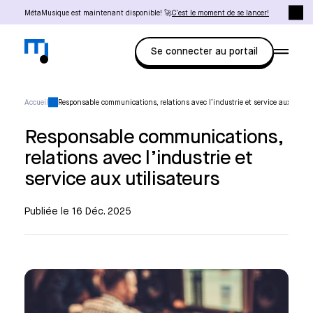
MétaMusique est maintenant disponible! 🚀
C'est le moment de se lancer!
Se connecter au portail
Accueil
Responsable communications, relations avec l’industrie et service aux utilis
Responsable communications,
relations avec l’industrie et
service aux utilisateurs
Publiée le 16 Déc. 2025