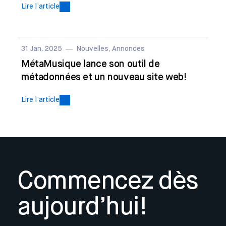
Lire l’article
31 Jan. 2025
Nouvelles, Annonces
MétaMusique lance son outil de
métadonnées et un nouveau site web!
Lire l’article
Commencez dès
aujourd’hui!