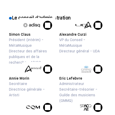
Le conseil d'administration
Simon Claus
Alexandre Curzi
Président (intérim) -
VP du Conseil -
MétaMusique
MétaMusique
Directeur des affaires
Directeur général - UDA
publiques et de la
recherche - ADISQ
Annie Morin
Eric Lefebvre
Secrétaire
Administrateur
Directrice générale -
Secrétaire-trésorier -
Artisti
Guilde des musiciens
(GMMQ)