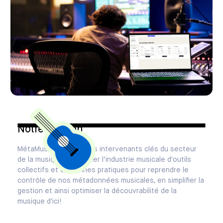
Notre mission
MétaMusique réunit des intervenants clés du secteur
de la musique pour doter l’industrie musicale d'outils
collectifs et de bonnes pratiques pour reprendre le
contrôle de nos métadonnées musicales, en simplifier la
gestion et ainsi optimiser la découvrabilité de la
musique d'ici!