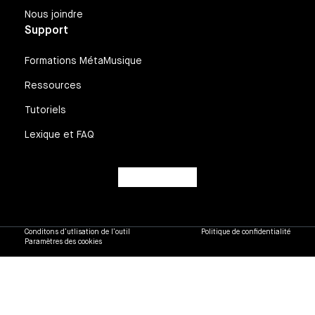
Nous joindre
Support
Formations MétaMusique
Ressources
Tutoriels
Lexique et FAQ
Conditons d’utlisation de l’outil
Politique de confidentialité
Paramètres des cookies