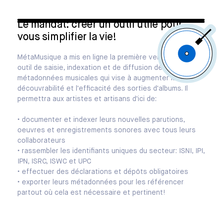
Le mandat: créér un outil utile pour
vous simplifier la vie!
MétaMusique a mis en ligne la première version de son
outil de saisie, indexation et de diffusion de
métadonnées musicales qui vise à augmenter la
découvrabilité et l'efficacité des sorties d'albums. Il
permettra aux artistes et artisans d'ici de:
• documenter et indexer leurs nouvelles parutions,
oeuvres et enregistrements sonores avec tous leurs
collaborateurs
• rassembler les identifiants uniques du secteur: ISNI, IPI,
IPN, ISRC, ISWC et UPC
• effectuer des déclarations et dépôts obligatoires
• exporter leurs métadonnées pour les référencer
partout où cela est nécessaire et pertinent!