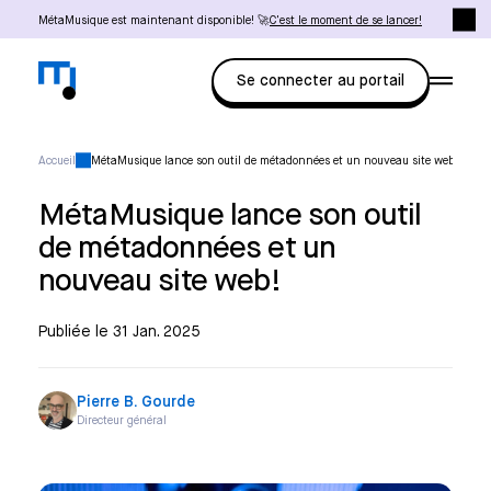
MétaMusique est maintenant disponible! 🚀
C'est le moment de se lancer!
Se connecter au portail
Accueil
MétaMusique lance son outil de métadonnées et un nouveau site web!
MétaMusique lance son outil
de métadonnées et un
nouveau site web!
Publiée le 31 Jan. 2025
Pierre B. Gourde
Directeur général