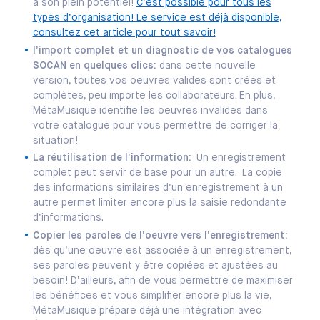
à son plein potentiel!
C’est possible pour tous les
types d’organisation! Le service est déjà disponible,
consultez cet article pour tout savoir!
l’import complet et un diagnostic de vos catalogues
SOCAN en quelques clics:
dans cette nouvelle
version, toutes vos oeuvres valides sont crées et
complètes, peu importe les collaborateurs. En plus,
MétaMusique identifie les oeuvres invalides dans
votre catalogue pour vous permettre de corriger la
situation!
La réutilisation de l’information:
Un enregistrement
complet peut servir de base pour un autre. La copie
des informations similaires d’un enregistrement à un
autre permet limiter encore plus la saisie redondante
d’informations.
Copier les paroles de l’oeuvre vers l’enregistrement:
dès qu’une oeuvre est associée à un enregistrement,
ses paroles peuvent y être copiées et ajustées au
besoin! D’ailleurs, afin de vous permettre de maximiser
les bénéfices et vous simplifier encore plus la vie,
MétaMusique prépare déjà une intégration avec