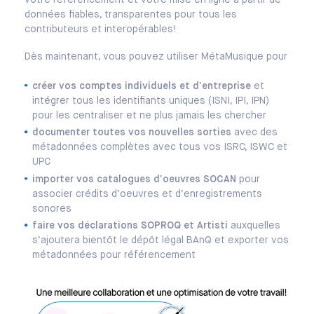
votre référencement et votre mise en ligne à partir de
données fiables, transparentes pour tous les
contributeurs et interopérables!
Dès maintenant, vous pouvez utiliser MétaMusique pour
créer vos comptes individuels et d’entreprise
et
intégrer tous les identifiants uniques (ISNI, IPI, IPN)
pour les centraliser et ne plus jamais les chercher
documenter toutes vos nouvelles sorties
avec des
métadonnées complètes avec tous vos ISRC, ISWC et
UPC
importer vos catalogues d’oeuvres SOCAN
pour
associer crédits d’oeuvres et d’enregistrements
sonores
faire vos déclarations SOPROQ et Artisti
auxquelles
s’ajoutera bientôt le dépôt légal BAnQ et exporter vos
métadonnées pour référencement