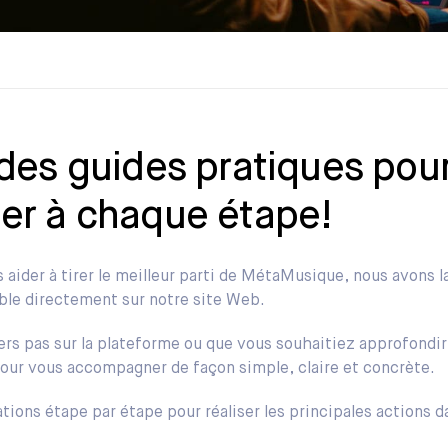
es guides pratiques pou
r à chaque étape!
 aider à tirer le meilleur parti de MétaMusique, nous avons 
ble directement sur notre site Web.
rs pas sur la plateforme ou que vous souhaitiez approfondir 
our vous accompagner de façon simple, claire et concrète.
ations étape par étape pour réaliser les principales actions