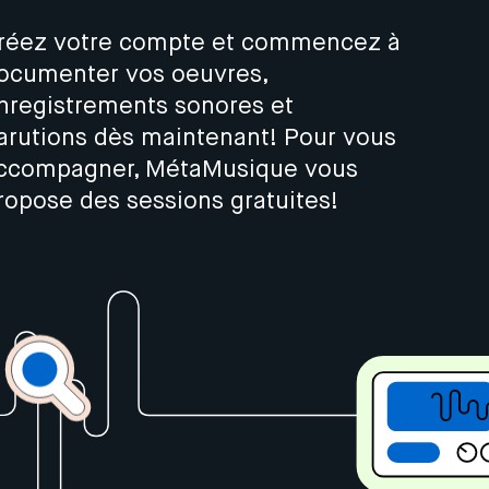
réez votre compte et commencez à
ocumenter vos oeuvres,
nregistrements sonores et
arutions dès maintenant! Pour vous
ccompagner, MétaMusique vous
ropose des sessions gratuites!