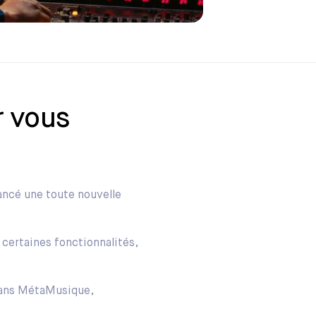
r vous
lancé une toute nouvelle
certaines fonctionnalités,
 dans MétaMusique,