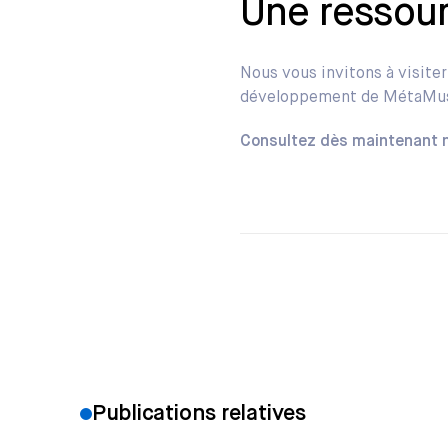
Une ressourc
Nous vous invitons à visite
développement de MétaMusiq
Consultez dès maintenant n
Publications relatives