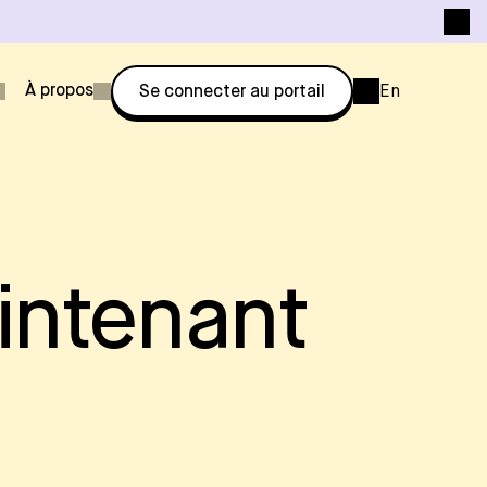
À propos
Se connecter au portail
En
aintenant