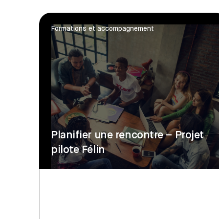
Formations et accompagnement
Planifier une rencontre – Projet
pilote Félin