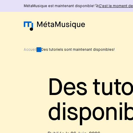
MétaMusique est maintenant disponible! 🚀
C'est le moment de 
Accueil
Des tutoriels sont maintenant disponibles!
Des tuto
disponib