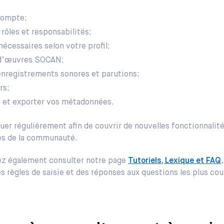
 compte;
rôles et responsabilités;
nécessaires selon votre profil;
 d’œuvres SOCAN;
nregistrements sonores et parutions;
rs;
s et exporter vos métadonnées.
uer régulièrement afin de couvrir de nouvelles fonctionnalit
tes de la communauté.
z également consulter notre page
Tutoriels, Lexique et FAQ
des règles de saisie et des réponses aux questions les plus cou