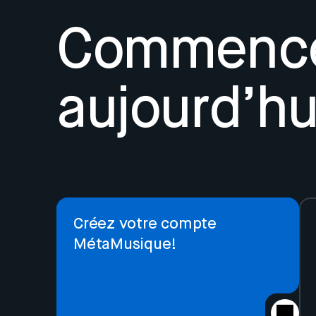
Commence
aujourd’hu
Créez votre compte
MétaMusique!