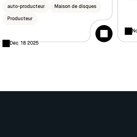
auto-producteur
Maison de disques
Producteur
No
Déc. 18 2025