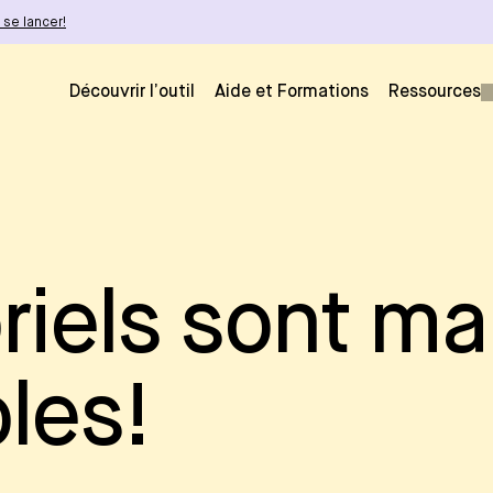
se lancer!
Découvrir l’outil
Aide et Formations
Ressources
riels sont m
les!